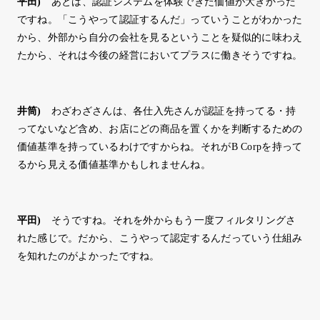
平田
)
あとは、認証システムを体験できた価値が大きかった
ですね。「こうやって認証するんだ」っていうことがわかった
から、外部から自分の会社を見るということを疑似的に味わえ
たから、それは今後の経営においてプラスに働きそうですね。
井筒
)
わざわざさんは、各仕入先さんが認証を持ってる・持
ってないなど含め、お店にどの商品を置くかを判断するための
価値基準を持っているわけですからね。それがB Corpを持って
るから見える価値基準かもしれませんね。
平田
)
そうですね。それを外からもう一度フィルタリングさ
れた感じで。だから、こうやって認定するんだっていう仕組み
を知れたのがよかったですね。