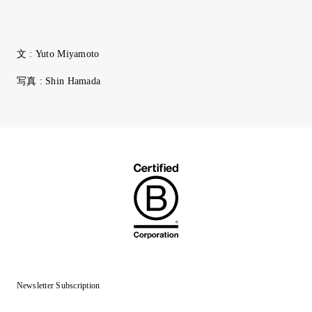
文 : Yuto Miyamoto
写真 : Shin Hamada
Newsletter Subscription