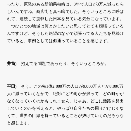
ったり。原発のある新潟県柏崎は、3年で人口が3万人減ったら
しいんですね。商店街も真っ暗でした。そういうところに呼ば
れて、連続して疲弊した日本を見ている気分になっています。
一つひとつの地域は何とかしたいと思ってとても頑張っている
んですけど、そうした絶望のなかで頑張ってる人たちを見続け
ていると、事例としては似通っていることを感じます。
井筒
)
抱えてる問題であったり、そういうところが。
平田
)
そう。この先1億2,000万の人口が9,000万人とか8,000万
人に減っていくなかで、絶対にどの町かが残って、どの町かが
なくなっていくのかもしれません。じゃあ、どこに活路を見出
していくのかを考えると、やっぱり自分たちの周りだけじゃな
くて、世界の目線を持っているところが抜けていくのだろうな
と感じます。