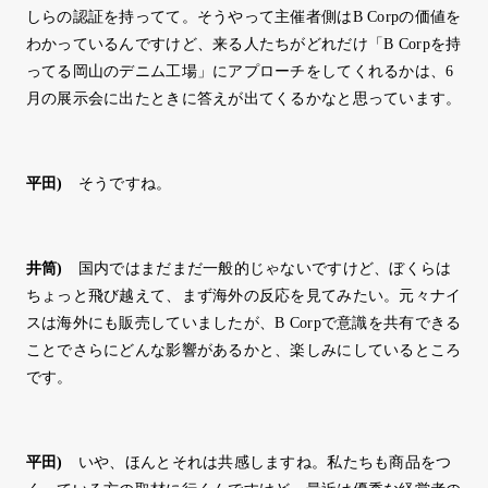
しらの認証を持ってて。そうやって主催者側はB Corpの価値を
わかっているんですけど、来る人たちがどれだけ「B Corpを持
ってる岡山のデニム工場」にアプローチをしてくれるかは、6
月の展示会に出たときに答えが出てくるかなと思っています。
平田
)
そうですね。
井筒
)
国内ではまだまだ一般的じゃないですけど、ぼくらは
ちょっと飛び越えて、まず海外の反応を見てみたい。元々ナイ
スは海外にも販売していましたが、B Corpで意識を共有できる
ことでさらにどんな影響があるかと、楽しみにしているところ
です。
平田
)
いや、ほんとそれは共感しますね。私たちも商品をつ