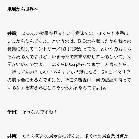
地域から世界へ
井筒
)
B Corpの効果を見るという意味では、ぼくらも本番は
いまからなんですよ。というのは、B Corpを取ったから我々の
募集に対してエントリー／採用に繋がってる、というのももち
ろんあるんですけど、いま海外で営業活動しているなかで、反
応がいいんですよ。「ぼくらB Corp持ってます」と言ったら、
「持ってんの？ いいじゃん」という話になる。6月にイタリア
の展示会に出るんですけど、そこの審査は「何の認証を持って
いるか」を書き込むところから始まるんですよね。
平田
)
そうなんですね！
井筒
)
だから海外の展示会に行くと、多くの出展企業は何か