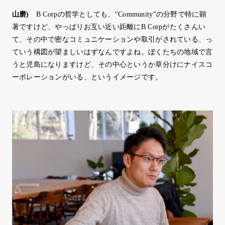
山磨
)
B Corpの哲学としても、“Community”の分野で特に顕
著ですけど、やっぱりお互い近い距離にB Corpがたくさんい
て、その中で密なコミュニケーションや取引がされている、っ
ていう構図が望ましいはずなんですよね。ぼくたちの地域で言
うと児島になりますけど、その中心というか草分けにナイスコ
ーポレーションがいる、というイメージです。