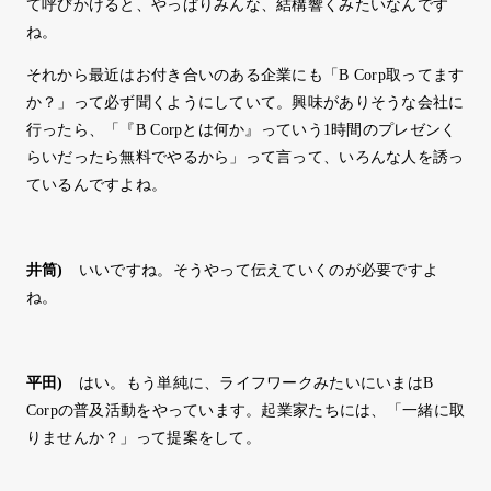
て呼びかけると、やっぱりみんな、結構響くみたいなんです
ね。
それから最近はお付き合いのある企業にも「B Corp取ってます
か？」って必ず聞くようにしていて。興味がありそうな会社に
行ったら、「『B Corpとは何か』っていう1時間のプレゼンく
らいだったら無料でやるから」って言って、いろんな人を誘っ
ているんですよね。
井筒
)
いいですね。そうやって伝えていくのが必要ですよ
ね。
平田
)
はい。もう単純に、ライフワークみたいにいまはB
Corpの普及活動をやっています。起業家たちには、「一緒に取
りませんか？」って提案をして。