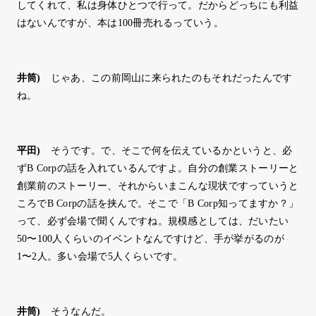
してくれて、私は身体ひとつで行って。だからどっちにも利益
はないんですが、本は100冊売れるっていう。
井筒
)
じゃあ、この前岡山に来られたのもそれだったんです
ね。
平田
)
そうです。で、そこで何を伝えているかというと、必
ずB Corpの話を入れているんですよ。自分の創業ストーリーと
創業前のストーリー、それからいまこんな現状ですっていうと
ころでB Corpの話を挟んで。そこで「B Corp知ってますか？」
って、必ず会場で聞くんですね。規模感としては、だいたい
50〜100人くらいのイベントなんですけど、手が挙がるのが
1〜2人。多い会場で5人くらいです。
井筒
)
そうなんだ。