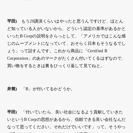
平田
)
もう20講演くらいはやったと思うんですけど、ほとん
ど知っている人がいないから、どういう認定の基準があるかと
いったB Corpの説明をさらっとして、「アメリカではこんな感
じのムーブメントになっていて、おそらく日本もそうなるでし
ょう」って話すんです。これから商品に「Certified B
Corporation」のあのマークがたくさん付いてくるはずなので、
買い物をするときは裏をひっくり返して見てねと。
井筒
)
「B」が付いてるかどうか。
平田
)
「付いていたら、良い社会になるよう貢献していきた
いというB Corpの思想があるから、信頼できる良い会社なんだ
なって思ってください。それだけでいいです」って。そうやっ