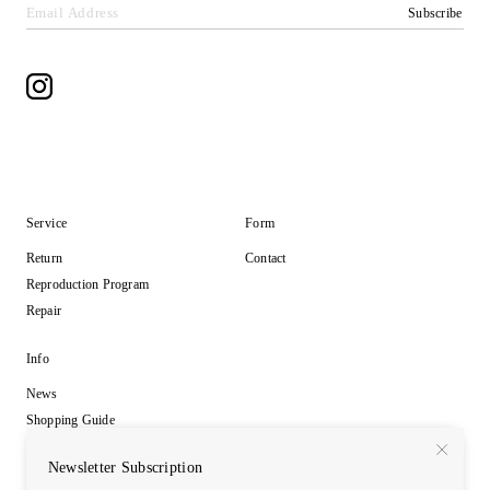
Subscribe
Service
Form
Return
Contact
Reproduction Program
Repair
Info
News
Shopping Guide
Privacy Policy
Newsletter Subscription