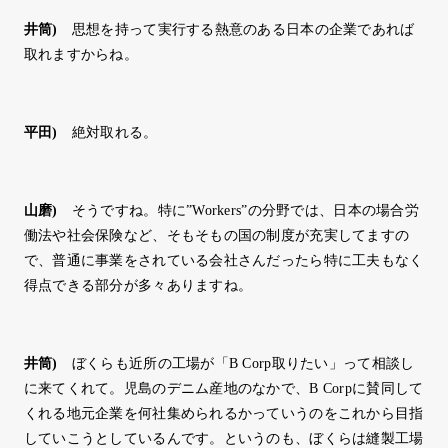
井筒
)
思想を持って実行する熱意のある日本の企業であれば
取れますからね。
平田
)
絶対取れる。
山磨
)
そうですね。特に”Workers”の分野では、日本の場合労
働法や社会保険など、そもそもの国の制度が充実してますの
で、普通に事業をされている会社さんだったら特に工夫もなく
得点できる部分が多々ありますね。
井筒
)
ぼくらも近所の工場が「B Corp取りたい」って相談し
に来てくれて。児島のデニム産地のなかで、B Corpに賛同して
くれる地元企業を何社集められるかっていうのをこれから目指
していこうとしているんです。というのも、ぼくらは縫製工場