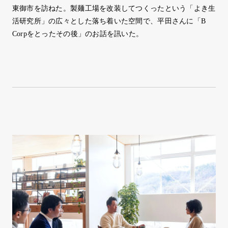
東御市を訪ねた。製麺工場を改装してつくったという「よき生
活研究所」の広々とした落ち着いた空間で、平田さんに「B
Corpをとったその後」のお話を訊いた。