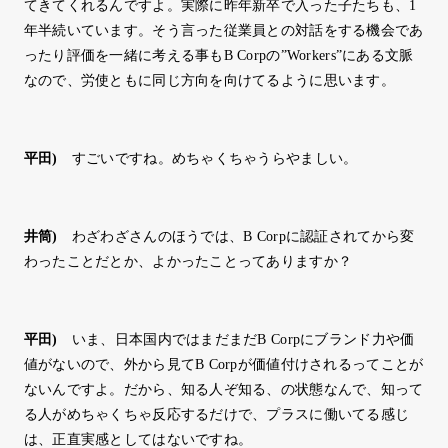
てきてくれるんですよ。実際に昨年新卒で入った子たちも、1
年半続いています。そう言った従業員との対話をする機会であ
ったり評価を一緒に考える事もB Corpの”Workers”にある文脈
なので、労使ともに同じ方向を向けてるように思います。
平田
)
すごいですね。めちゃくちゃうらやましい。
井筒
)
わざわざさんのほうでは、B Corpに認証されてから変
わったことだとか、よかったことってありますか？
平田
)
いま、日本国内ではまだまだB Corpにブランド力や価
値がないので、外から見てB Corpが価値付けされるってことが
ないんですよ。だから、知る人ぞ知る、の状態なんで、知って
る人がめちゃくちゃ反応するだけで、プラスに働いてる感じ
は、正直実感としてはないですね。