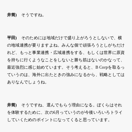
井筒
)
そうですね。
平田
)
そのためには地域だけで盛り上がろうとしないで、横
の地域連携が要りますよね。みんな個で頑張ろうとしがちだけ
れど、もっと事業連携・広域連携をする、もしくは世界に原資
を持ちに行くようなことをしないと勝ち筋はないのかなって、
最近強烈に感じ始めています。そう考えると、B Corpを取るっ
ていうのは、海外に出たときの強みになるから、戦略としては
ありなんでしょうね。
井筒
)
そうですね、選んでもらう理由になる。ぼくらはそれ
を体験するために、次の6月っていうのが今後いろいろトライ
していくためのポイントになってくると思っています。