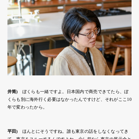
井筒
)
ぼくらも一緒ですよ。日本国内で商売できてたら、ぼ
くらも別に海外行く必要はなかったんですけど、それがここ10
年で変わったから。
平田
)
ほんとにそうですね。誰も東京の話をしなくなってき