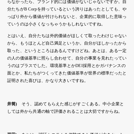
らなかったら、ブランド的には価値がないじゃないですか。自
分たちがB Corpを持っているという誇りはあったとしても、や
っぱり外から価値が付けられないと、企業的に取得した意味っ
ていうのは小さくなっちゃうかもしれないですね。
とはいえ、自分たちは外的価値がほしくて取ったわけじゃない
から、もうほとんど自己満足というか。自分がほしかったから
取った、というところはあるんですけどね。あとは、ある一定
の人の価値基準に照らし合わせて、自分の事業を見れたってい
うのはプラスでした。環境基準とかDEI採用とかガバナンスの
面とか、私たちがつくってきた価値基準が世界の標準だったと
証明された喜びは、かなり大きいですね。
井筒
)
そう、認めてもらえた感じがすごくある。中小企業と
しては外から共通の軸で評価されることは大切ですからね。