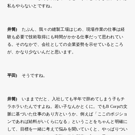
私もやらないとですね。
井筒
)
たぶん、我々の縫製工場はじめ、現場作業の仕事は経
験も必要で技術取得にも時間がかかる仕事だって思われてい
る。そのなかで、会社としての企業姿勢を示せているところ
が、かなり少ないんだと思います。
平田
)
そうですね。
井筒
)
いままでだと、入社しても半年で辞めてしまう子もチ
ラホラいたんですよね。若い子なんかとくに。でもB Corpの文
脈に基づいた仕事のあり方というか、例えば「ここのポジショ
ンであれば給料がいくらになる」ということをちゃんと明確に
して、目標を一緒に考えて悩みを聞いていくと、やっぱりつい