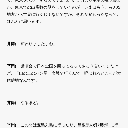
て、東京をスルーするんですよね。少し前なら東京の展示会と
か、東京での出店数の話をしていたのが、いまはもう、みんな
地方から世界に行くじゃないですか。それが変わったなって、
ほんとに思います。
井筒
)
変わりましたよね。
平田
)
講演会で日本全国を回ってるってさっき言いましたけ
ど、「山の上のパン屋」文脈で行くんで、呼ばれるところが大
体僻地なんです。
井筒
)
なるほど。
平田
)
この間は五島列島に行ったり、島根県の津和野町に行