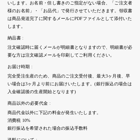
いします。お名前・但し書きのご指定がない場合、「ご注文者
様のお名前」・「お品代」で発行させていただきます。領収書
は商品発送完了に関するメールにPDFファイルとして添付いた
します。
納品書 :
注文確認時に届くメールが明細書となりますので、明細書が必
要な方は注文確認メールを印刷してご利用ください。
お届け時期 :
完全受注生産のため、商品のご注文受付後、最大3ヶ月後、早
い場合は3ヶ月より前にお届けいたします。(銀行振込の場合は
入金確認後の生産開始となります)
商品以外の必要代金 :
商品代金以外に下記の料金が発生いたします。
消費税 10%
銀行振込を希望された場合の振込手数料
送料について :