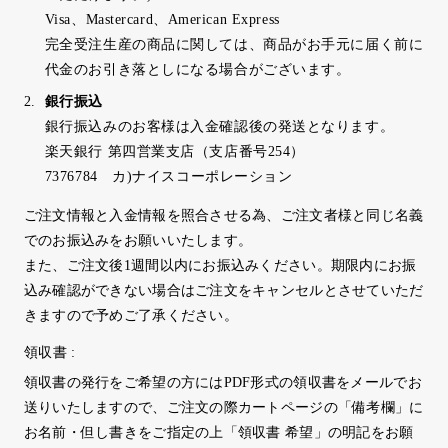
Visa、Mastercard、American Express
完全受注生産の商品に関しては、商品がお手元に届く前に
代金のお引き落としになる場合がございます。
銀行振込
銀行振込みのお客様は入金確認後の発送となります。
楽天銀行 第四営業支店（支店番号254）
7376784 カ)ナイスコーポレーション
ご注文情報と入金情報を照合させる為、ご注文者様と同じ名義
でのお振込みをお願いいたします。
また、ご注文後1週間以内にお振込みください。期限内にお振
込み確認ができない場合はご注文をキャンセルとさせていただ
きますので予めご了承ください。
領収書 :
領収書の発行をご希望の方にはPDF形式の領収書をメールでお
送りいたしますので、ご注文の際カートページの「備考欄」に
お名前・但し書きをご指定の上「領収書 希望」の明記をお願