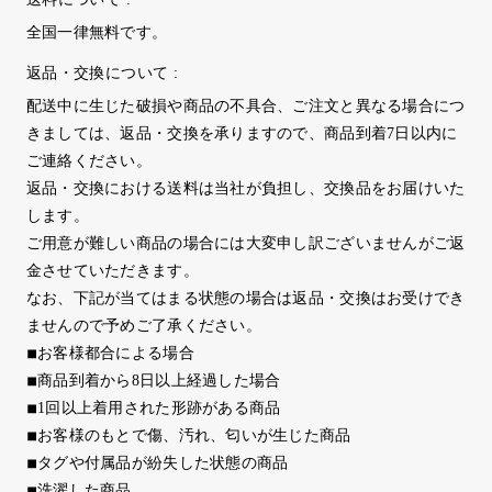
全国一律無料です。
返品・交換について :
配送中に生じた破損や商品の不具合、ご注文と異なる場合につ
きましては、返品・交換を承りますので、商品到着7日以内に
ご連絡ください。
返品・交換における送料は当社が負担し、交換品をお届けいた
します。
ご用意が難しい商品の場合には大変申し訳ございませんがご返
金させていただきます。
なお、下記が当てはまる状態の場合は返品・交換はお受けでき
ませんので予めご了承ください。
◾︎お客様都合による場合
◾︎商品到着から8日以上経過した場合
◾︎1回以上着用された形跡がある商品
◾︎お客様のもとで傷、汚れ、匂いが生じた商品
◾︎タグや付属品が紛失した状態の商品
◾︎洗濯した商品