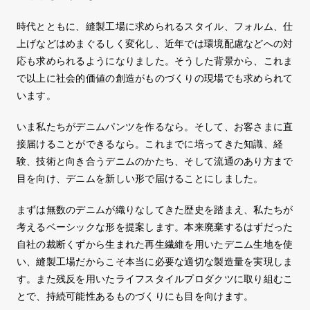
時代とともに、縫製工場に求められるスタイル、フォルム、仕
上げなどはめまぐるしく変化し、近年では環境配慮などへの対
応も求められるようになりました。そうした背景から、これま
で以上に社会的価値の創造がものづくりの現場でも求められて
います。
いま私たちがデニムパンツを作るなら。そして、お客さまに直
接届けることができるなら。これまでに培ってきた知識、経
験、技術と向き合うデニムのかたち、そして流通のあり方まで
目を向け、デニムを新しい形で届けることにしました。
まずは無数のデニムが織りなしてきた歴史を踏まえ、私たちが
考えるベーシックな形を提案します。本来廃棄するはずだった
自社の裁断くずから生まれた再生繊維を用いたデニム生地を使
い、縫製工場だからこそ本当に必要な適切な製造量を実現しま
す。また残反を用いたライフスタイルプロダクツに取り組むこ
とで、持続可能性あるものづくりにも目を向けます。