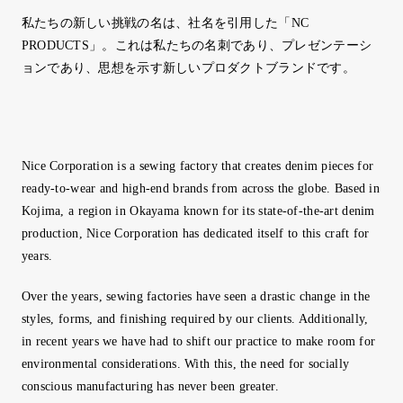
私たちの新しい挑戦の名は、社名を引用した「NC
PRODUCTS」。これは私たちの名刺であり、プレゼンテーシ
ョンであり、思想を示す新しいプロダクトブランドです。
Nice Corporation is a sewing factory that creates denim pieces for
ready-to-wear and high-end brands from across the globe. Based in
Kojima, a region in Okayama known for its state-of-the-art denim
production, Nice Corporation has dedicated itself to this craft for
years.
Over the years, sewing factories have seen a drastic change in the
styles, forms, and finishing required by our clients. Additionally,
in recent years we have had to shift our practice to make room for
environmental considerations. With this, the need for socially
conscious manufacturing has never been greater.