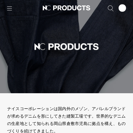
ナイスコーポレーションは国内外のメゾン、アパレルブランド
が求めるデニムを形にしてきた縫製工場です。世界的なデニム
の生産地として知られる岡山県倉敷市児島に拠点を構え、もの
づくりを続けてきました。