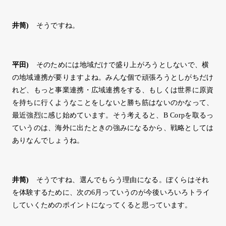
井筒
)
そうですね。
平田
)
そのためには地域だけで盛り上がろうとしないで、横
の地域連携が要りますよね。みんな個で頑張ろうとしがちだけ
れど、もっと事業連携・広域連携をする、もしくは世界に原資
を持ちに行くようなことをしないと勝ち筋はないのかなって、
最近強烈に感じ始めています。そう考えると、B Corpを取るっ
ていうのは、海外に出たときの強みになるから、戦略としては
ありなんでしょうね。
井筒
)
そうですね、選んでもらう理由になる。ぼくらはそれ
を体験するために、次の6月っていうのが今後いろいろトライ
していくためのポイントになってくると思っています。