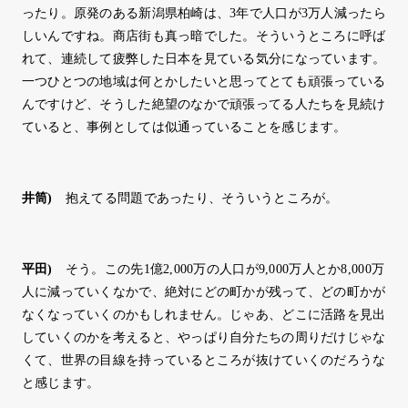
ったり。原発のある新潟県柏崎は、3年で人口が3万人減ったら
しいんですね。商店街も真っ暗でした。そういうところに呼ば
れて、連続して疲弊した日本を見ている気分になっています。
一つひとつの地域は何とかしたいと思ってとても頑張っている
んですけど、そうした絶望のなかで頑張ってる人たちを見続け
ていると、事例としては似通っていることを感じます。
井筒
)
抱えてる問題であったり、そういうところが。
平田
)
そう。この先1億2,000万の人口が9,000万人とか8,000万
人に減っていくなかで、絶対にどの町かが残って、どの町かが
なくなっていくのかもしれません。じゃあ、どこに活路を見出
していくのかを考えると、やっぱり自分たちの周りだけじゃな
くて、世界の目線を持っているところが抜けていくのだろうな
と感じます。