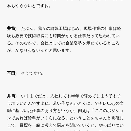
私もやらないとですね。
井筒
)
たぶん、我々の縫製工場はじめ、現場作業の仕事は経
験も必要で技術取得にも時間がかかる仕事だって思われてい
る。そのなかで、会社としての企業姿勢を示せているところ
が、かなり少ないんだと思います。
平田
)
そうですね。
井筒
)
いままでだと、入社しても半年で辞めてしまう子もチ
ラホラいたんですよね。若い子なんかとくに。でもB Corpの文
脈に基づいた仕事のあり方というか、例えば「ここのポジショ
ンであれば給料がいくらになる」ということをちゃんと明確に
して、目標を一緒に考えて悩みを聞いていくと、やっぱりつい