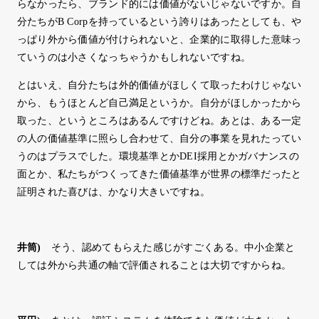
らなかったら、ブランド的には価値がないじゃないですか。自
分たちがB Corpを持っているという誇りはあったとしても、や
っぱり外から価値が付けられないと、企業的に取得した意味っ
ていうのは小さくなっちゃうかもしれないですね。
とはいえ、自分たちは外的価値がほしくて取ったわけじゃない
から、もうほとんど自己満足というか。自分がほしかったから
取った、というところはあるんですけどね。あとは、ある一定
の人の価値基準に照らし合わせて、自分の事業を見れたってい
うのはプラスでした。環境基準とかDEI採用とかガバナンスの
面とか、私たちがつくってきた価値基準が世界の標準だったと
証明された喜びは、かなり大きいですね。
井筒
)
そう、認めてもらえた感じがすごくある。中小企業と
しては外から共通の軸で評価されることは大切ですからね。