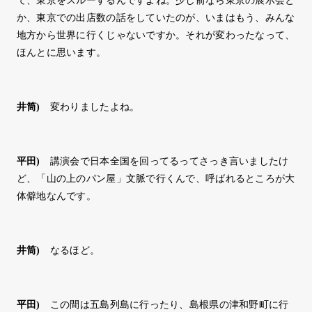
て、東京をスルーするんですよね。少し前なら東京の展示会と
か、東京での出店数の話をしていたのが、いまはもう、みんな
地方から世界に行くじゃないですか。それが変わったなって、
ほんとに思います。
井筒
)
変わりましたよね。
平田
)
講演会で日本全国を回ってるってさっき言いましたけ
ど、「山の上のパン屋」文脈で行くんで、呼ばれるところが大
体僻地なんです。
井筒
)
なるほど。
平田
)
この間は五島列島に行ったり、島根県の津和野町に行