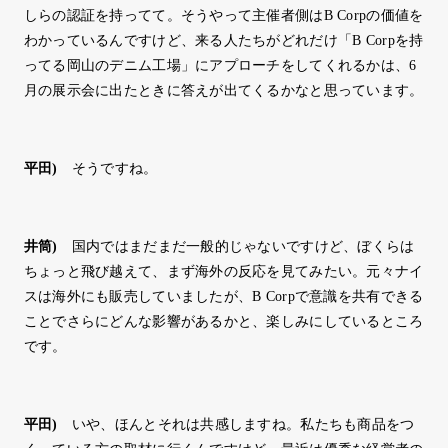
しらの認証を持ってて。そうやって主催者側はB Corpの価値を
わかっているんですけど、来る人たちがどれだけ「B Corpを持
ってる岡山のデニム工場」にアプローチをしてくれるかは、6
月の展示会に出たときに答えが出てくるかなと思っています。
平田
)
そうですね。
井筒
)
国内ではまだまだ一般的じゃないですけど、ぼくらは
ちょっと飛び越えて、まず海外の反応を見てみたい。元々ナイ
スは海外にも販売していましたが、B Corpで意識を共有できる
ことでさらにどんな影響があるかと、楽しみにしているところ
です。
平田
)
いや、ほんとそれは共感しますね。私たちも商品をつ