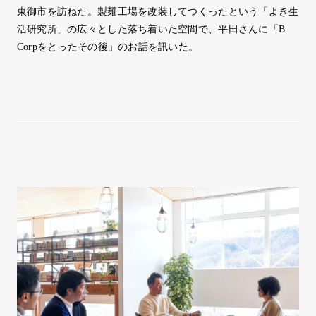
東御市を訪ねた。製麺工場を改装してつくったという「よき生
活研究所」の広々とした落ち着いた空間で、平田さんに「B
Corpをとったその後」のお話を訊いた。