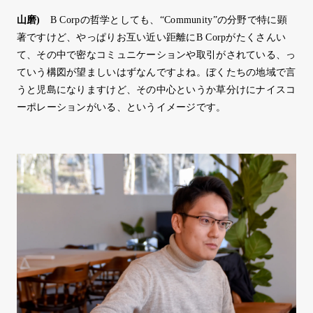
山磨
)
B Corpの哲学としても、“Community”の分野で特に顕
著ですけど、やっぱりお互い近い距離にB Corpがたくさんい
て、その中で密なコミュニケーションや取引がされている、っ
ていう構図が望ましいはずなんですよね。ぼくたちの地域で言
うと児島になりますけど、その中心というか草分けにナイスコ
ーポレーションがいる、というイメージです。