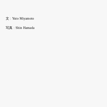
文 : Yuto Miyamoto
写真 : Shin Hamada