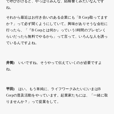
て呼びかけると、やっぱりみんな、結構響くみたいなんです
ね。
それから最近はお付き合いのある企業にも「B Corp取ってます
か？」って必ず聞くようにしていて。興味がありそうな会社に
行ったら、「『B Corpとは何か』っていう1時間のプレゼンく
らいだったら無料でやるから」って言って、いろんな人を誘っ
ているんですよね。
井筒
)
いいですね。そうやって伝えていくのが必要ですよ
ね。
平田
)
はい。もう単純に、ライフワークみたいにいまはB
Corpの普及活動をやっています。起業家たちには、「一緒に取
りませんか？」って提案をして。