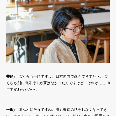
井筒
)
ぼくらも一緒ですよ。日本国内で商売できてたら、ぼ
くらも別に海外行く必要はなかったんですけど、それがここ10
年で変わったから。
平田
)
ほんとにそうですね。誰も東京の話をしなくなってき