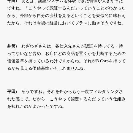
平田
)
あとは、認証システムを体験できた価値が大きかった
ですね。「こうやって認証するんだ」っていうことがわかった
から、外部から自分の会社を見るということを疑似的に味わえ
たから、それは今後の経営においてプラスに働きそうですね。
井筒
)
わざわざさんは、各仕入先さんが認証を持ってる・持
ってないなど含め、お店にどの商品を置くかを判断するための
価値基準を持っているわけですからね。それがB Corpを持って
るから見える価値基準かもしれませんね。
平田
)
そうですね。それを外からもう一度フィルタリングさ
れた感じで。だから、こうやって認定するんだっていう仕組み
を知れたのがよかったですね。