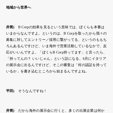
地域から世界へ
井筒
)
B Corpの効果を見るという意味では、ぼくらも本番は
いまからなんですよ。というのは、B Corpを取ったから我々の
募集に対してエントリー／採用に繋がってる、というのももち
ろんあるんですけど、いま海外で営業活動しているなかで、反
応がいいんですよ。「ぼくらB Corp持ってます」と言ったら、
「持ってんの？ いいじゃん」という話になる。6月にイタリア
の展示会に出るんですけど、そこの審査は「何の認証を持って
いるか」を書き込むところから始まるんですよね。
平田
)
そうなんですね！
井筒
)
だから海外の展示会に行くと、多くの出展企業は何か