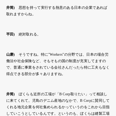
井筒
)
思想を持って実行する熱意のある日本の企業であれば
取れますからね。
平田
)
絶対取れる。
山磨
)
そうですね。特に”Workers”の分野では、日本の場合労
働法や社会保険など、そもそもの国の制度が充実してますの
で、普通に事業をされている会社さんだったら特に工夫もなく
得点できる部分が多々ありますね。
井筒
)
ぼくらも近所の工場が「B Corp取りたい」って相談し
に来てくれて。児島のデニム産地のなかで、B Corpに賛同して
くれる地元企業を何社集められるかっていうのをこれから目指
していこうとしているんです。というのも、ぼくらは縫製工場