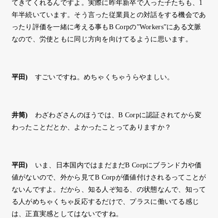
てきてくれるんですよ。実際に昨年新卒で入った子たちも、1
年半続いています。そう言った従業員との対話をする機会であ
ったり評価を一緒に考える事もB Corpの”Workers”にある文脈
なので、労使ともに同じ方向を向けてるように思います。
平田
)
すごいですね。めちゃくちゃうらやましい。
井筒
)
わざわざさんのほうでは、B Corpに認証されてから変
わったことだとか、よかったことってありますか？
平田
)
いま、日本国内ではまだまだB Corpにブランド力や価
値がないので、外から見てB Corpが価値付けされるってことが
ないんですよ。だから、知る人ぞ知る、の状態なんで、知って
る人がめちゃくちゃ反応するだけで、プラスに働いてる感じ
は、正直実感としてはないですね。