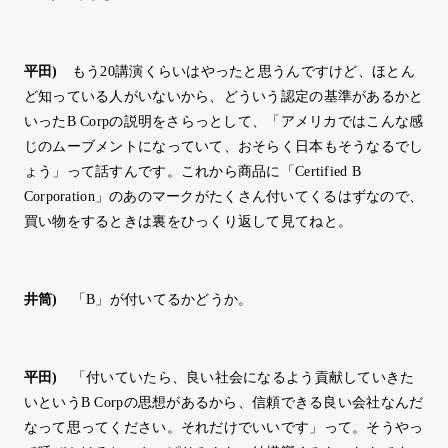
平田
)
もう20講演くらいはやったと思うんですけど、ほとん
ど知っている人がいないから、どういう認定の基準があるかと
いったB Corpの説明をさらっとして、「アメリカではこんな感
じのムーブメントになっていて、おそらく日本もそうなるでし
ょう」って話すんです。これから商品に「Certified B
Corporation」のあのマークがたくさん付いてくるはずなので、
買い物をするときは裏をひっくり返して見てねと。
井筒
)
「B」が付いてるかどうか。
平田
)
「付いていたら、良い社会になるよう貢献していきた
いというB Corpの思想があるから、信頼できる良い会社なんだ
なって思ってください。それだけでいいです」って。そうやっ