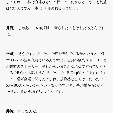
してくれて、私は身体ひとつで行って。だからどっちにも利益
はないんですが、本は100冊売れるっていう。
井筒
)
じゃあ、この前岡山に来られたのもそれだったんです
ね。
平田
)
そうです。で、そこで何を伝えているかというと、必
ずB Corpの話を入れているんですよ。自分の創業ストーリーと
創業前のストーリー、それからいまこんな現状ですっていうと
ころでB Corpの話を挟んで。そこで「B Corp知ってますか？」
って、必ず会場で聞くんですね。規模感としては、だいたい
50〜100人くらいのイベントなんですけど、手が挙がるのが
1〜2人。多い会場で5人くらいです。
井筒
)
そうなんだ。